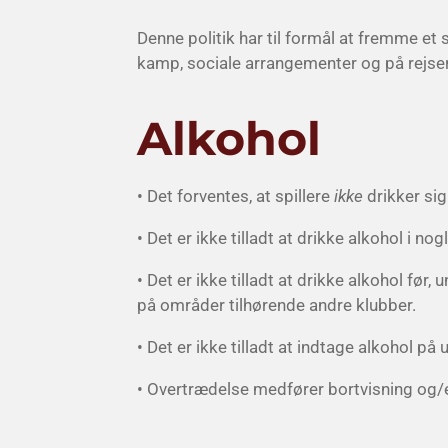
Denne politik har til formål at fremme et s
kamp, sociale arrangementer og på rejser
Alkohol
• Det forventes, at spillere
ikke
drikker sig
• Det er ikke tilladt at drikke alkohol i n
• Det er ikke tilladt at drikke alkohol fø
på områder tilhørende andre klubber.
• Det er ikke tilladt at indtage alkohol på
• Overtrædelse medfører bortvisning og/e