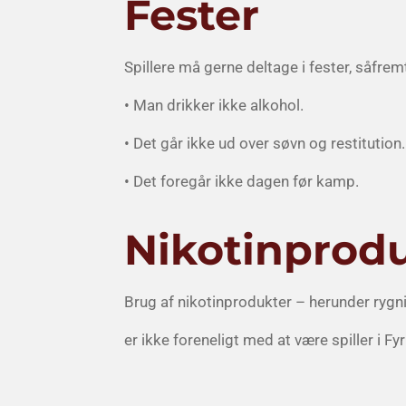
Fester
Spillere må gerne deltage i fester, såfre
• Man drikker ikke alkohol.
• Det går ikke ud over søvn og restitution.
• Det foregår ikke dagen før kamp.
Nikotinprod
Brug af nikotinprodukter – herunder rygn
er ikke foreneligt med at være spiller i Fy