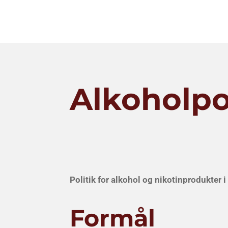
Alkoholpo
Politik for alkohol og nikotinprodukter i
Formål