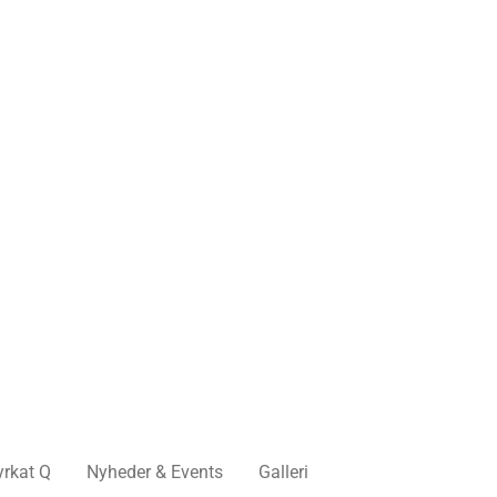
yrkat Q
Nyheder & Events
Galleri