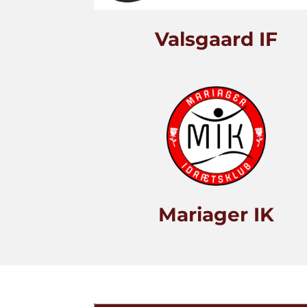
Valsgaard IF
Mariager IK