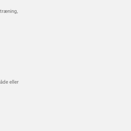
 træning,
åde eller