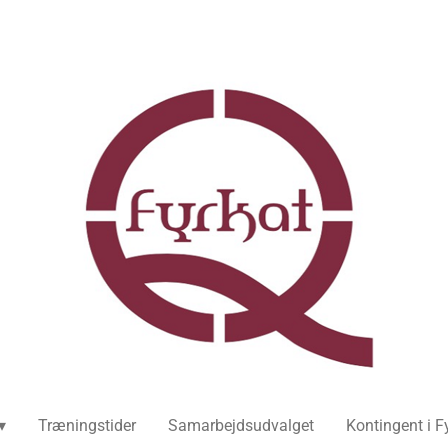
Træningstider
Samarbejdsudvalget
Kontingent i F