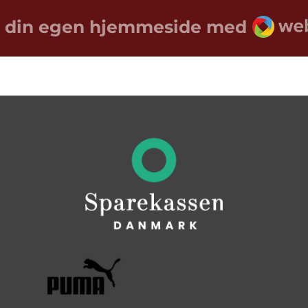
Weba
 din egen hjemmeside med